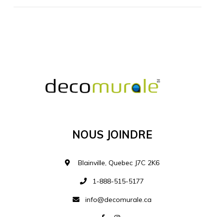
MATÉRIEL SUPPLÉMENTAIRE
Je comprends et je suis d'accord
MATÉRIEL
Nous Joindre
Ajouter à la liste d
Blainville, Quebec J7C 2K6
1-888-515-5177
info@decomurale.ca