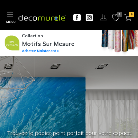
MENU
Collection
Motifs Sur Mesure
Achetez Maintenant >