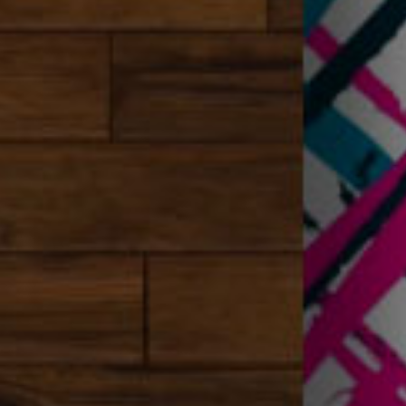
Voir
Les
Catégories
D'images