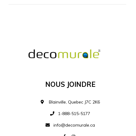
MATÉRIEL SUPPLÉMENTAIRE
Je comprends et je suis d'accord
MATÉRIEL
Nous Joindre
Ajouter à la liste d
Blainville, Quebec J7C 2K6
1-888-515-5177
info@decomurale.ca