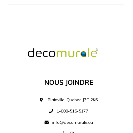
MATÉRIEL SUPPLÉMENTAIRE
Je comprends et je suis d'accord
MATÉRIEL
Nous Joindre
Ajouter à la liste d
Blainville, Quebec J7C 2K6
1-888-515-5177
info@decomurale.ca