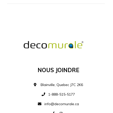
MATÉRIEL SUPPLÉMENTAIRE
Je comprends et je suis d'accord
MATÉRIEL
Nous Joindre
Ajouter à la liste d
Blainville, Quebec J7C 2K6
1-888-515-5177
info@decomurale.ca