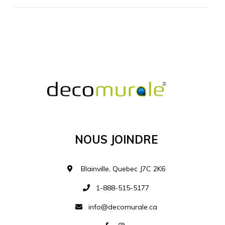
MATÉRIEL SUPPLÉMENTAIRE
Je comprends et je suis d'accord
MATÉRIEL
Nous Joindre
Ajouter à la liste d
Blainville, Quebec J7C 2K6
1-888-515-5177
info@decomurale.ca