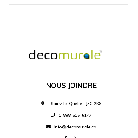
MATÉRIEL SUPPLÉMENTAIRE
Je comprends et je suis d'accord
MATÉRIEL
Nous Joindre
Ajouter à la liste d
Blainville, Quebec J7C 2K6
1-888-515-5177
info@decomurale.ca