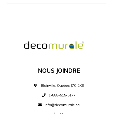
MATÉRIEL SUPPLÉMENTAIRE
Je comprends et je suis d'accord
MATÉRIEL
Nous Joindre
Ajouter à la liste d
Blainville, Quebec J7C 2K6
1-888-515-5177
info@decomurale.ca