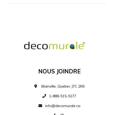
MATÉRIEL SUPPLÉMENTAIRE
Je comprends et je suis d'accord
MATÉRIEL
Nous Joindre
Ajouter à la liste d
Blainville, Quebec J7C 2K6
1-888-515-5177
info@decomurale.ca