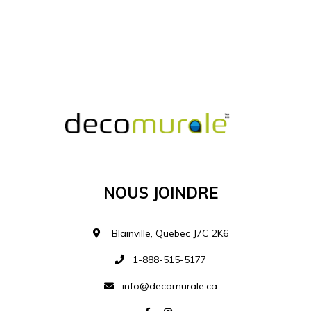
MATÉRIEL SUPPLÉMENTAIRE
Je comprends et je suis d'accord
MATÉRIEL
Nous Joindre
Ajouter à la liste d
Blainville, Quebec J7C 2K6
1-888-515-5177
info@decomurale.ca