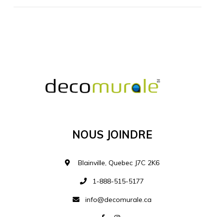
MATÉRIEL SUPPLÉMENTAIRE
Je comprends et je suis d'accord
MATÉRIEL
Nous Joindre
Ajouter à la liste d
Blainville, Quebec J7C 2K6
1-888-515-5177
info@decomurale.ca