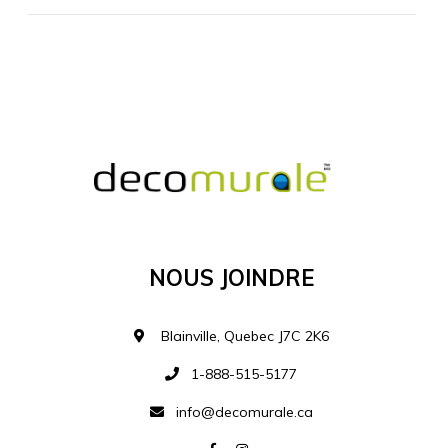
MATÉRIEL SUPPLÉMENTAIRE
Je comprends et je suis d'accord
MATÉRIEL
Nous Joindre
Ajouter à la liste d
Blainville, Quebec J7C 2K6
1-888-515-5177
info@decomurale.ca