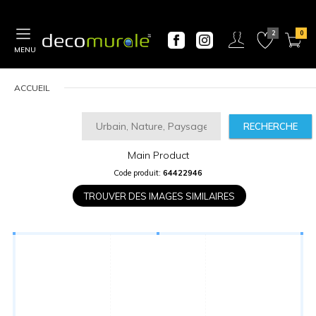
MENU
ACCUEIL
RECHERCHE
Main Product
CALCULATEUR
Code produit:
64422946
DE
PRIX
TROUVER DES IMAGES SIMILAIRES
Largeur
“