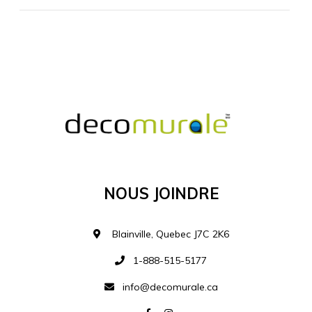
MATÉRIEL SUPPLÉMENTAIRE
Je comprends et je suis d'accord
MATÉRIEL
Nous Joindre
Ajouter à la liste d
Blainville, Quebec J7C 2K6
1-888-515-5177
info@decomurale.ca