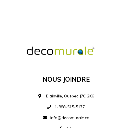
MATÉRIEL SUPPLÉMENTAIRE
Je comprends et je suis d'accord
MATÉRIEL
Nous Joindre
Ajouter à la liste d
Blainville, Quebec J7C 2K6
1-888-515-5177
info@decomurale.ca