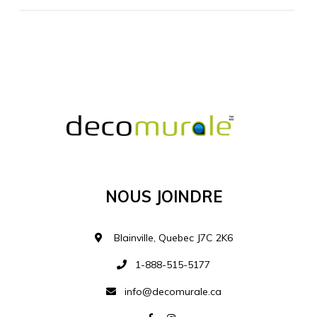
MATÉRIEL SUPPLÉMENTAIRE
Je comprends et je suis d'accord
MATÉRIEL
Nous Joindre
Ajouter à la liste d
Blainville, Quebec J7C 2K6
1-888-515-5177
info@decomurale.ca