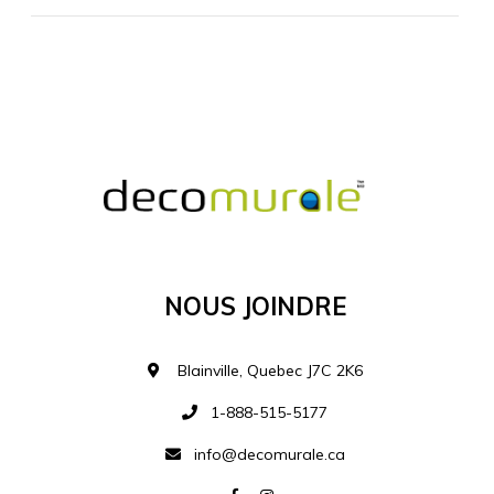
MATÉRIEL SUPPLÉMENTAIRE
Je comprends et je suis d'accord
MATÉRIEL
Nous Joindre
Ajouter à la liste d
Blainville, Quebec J7C 2K6
1-888-515-5177
info@decomurale.ca