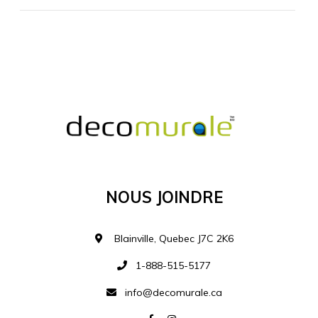
MATÉRIEL SUPPLÉMENTAIRE
Je comprends et je suis d'accord
MATÉRIEL
Nous Joindre
Ajouter à la liste d
Blainville, Quebec J7C 2K6
1-888-515-5177
info@decomurale.ca