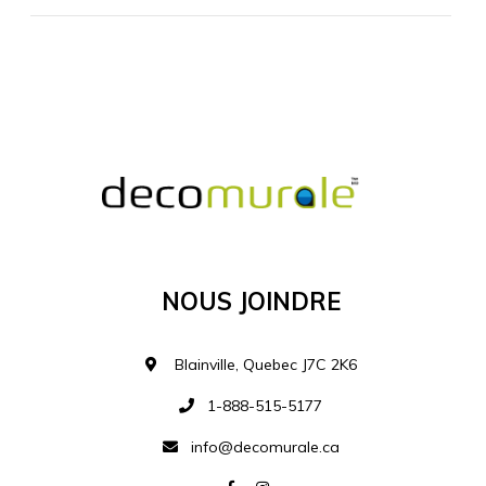
MATÉRIEL SUPPLÉMENTAIRE
Je comprends et je suis d'accord
MATÉRIEL
Nous Joindre
Ajouter à la liste d
Blainville, Quebec J7C 2K6
1-888-515-5177
info@decomurale.ca