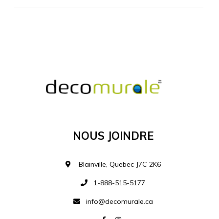
MATÉRIEL SUPPLÉMENTAIRE
Je comprends et je suis d'accord
MATÉRIEL
Nous Joindre
Ajouter à la liste d
Blainville, Quebec J7C 2K6
1-888-515-5177
info@decomurale.ca