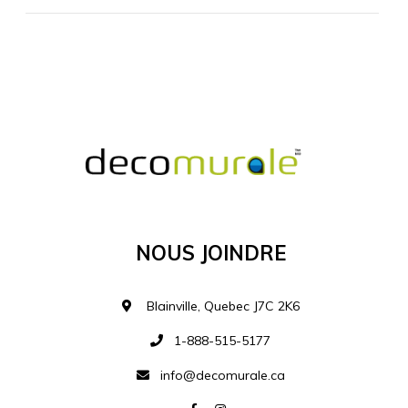
MATÉRIEL SUPPLÉMENTAIRE
Je comprends et je suis d'accord
MATÉRIEL
Nous Joindre
Ajouter à la liste d
Blainville, Quebec J7C 2K6
1-888-515-5177
info@decomurale.ca