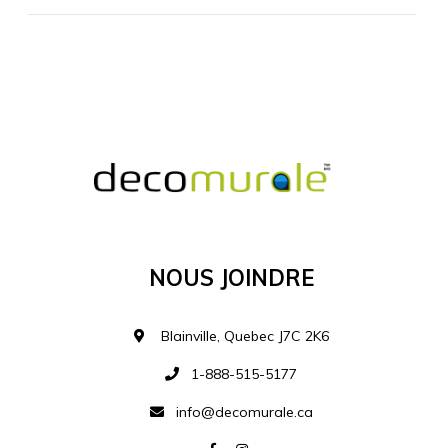
MATÉRIEL SUPPLÉMENTAIRE
Je comprends et je suis d'accord
MATÉRIEL
Nous Joindre
Ajouter à la liste d
Blainville, Quebec J7C 2K6
1-888-515-5177
info@decomurale.ca