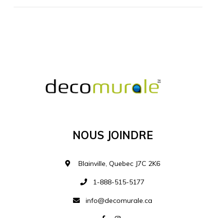
MATÉRIEL SUPPLÉMENTAIRE
Je comprends et je suis d'accord
MATÉRIEL
Nous Joindre
Ajouter à la liste d
Blainville, Quebec J7C 2K6
1-888-515-5177
info@decomurale.ca