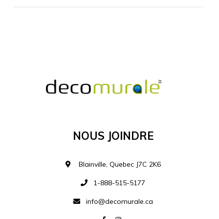
MATÉRIEL SUPPLÉMENTAIRE
Je comprends et je suis d'accord
MATÉRIEL
Nous Joindre
Ajouter à la liste d
Blainville, Quebec J7C 2K6
1-888-515-5177
info@decomurale.ca