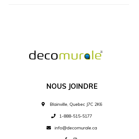
MATÉRIEL SUPPLÉMENTAIRE
Je comprends et je suis d'accord
MATÉRIEL
Nous Joindre
Ajouter à la liste d
Blainville, Quebec J7C 2K6
1-888-515-5177
info@decomurale.ca