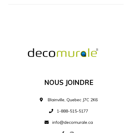
MATÉRIEL SUPPLÉMENTAIRE
Je comprends et je suis d'accord
MATÉRIEL
Nous Joindre
Ajouter à la liste d
Blainville, Quebec J7C 2K6
1-888-515-5177
info@decomurale.ca