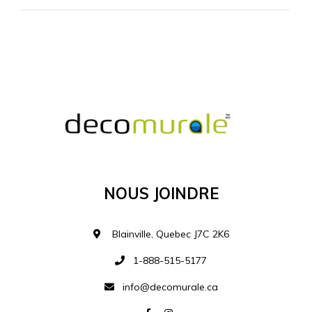
MATÉRIEL SUPPLÉMENTAIRE
Je comprends et je suis d'accord
MATÉRIEL
Nous Joindre
Ajouter à la liste d
Blainville, Quebec J7C 2K6
1-888-515-5177
info@decomurale.ca