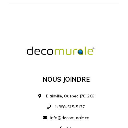
MATÉRIEL SUPPLÉMENTAIRE
Je comprends et je suis d'accord
MATÉRIEL
Nous Joindre
Ajouter à la liste d
Blainville, Quebec J7C 2K6
1-888-515-5177
info@decomurale.ca