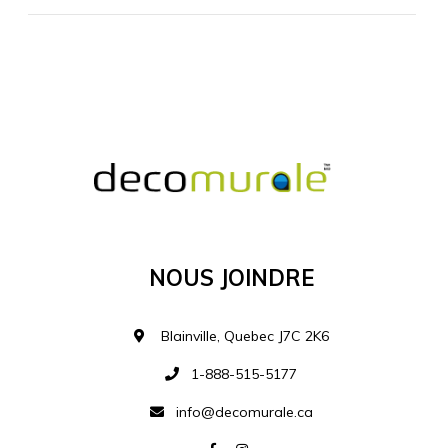
MATÉRIEL SUPPLÉMENTAIRE
Je comprends et je suis d'accord
MATÉRIEL
Nous Joindre
Ajouter à la liste d
Blainville, Quebec J7C 2K6
1-888-515-5177
info@decomurale.ca