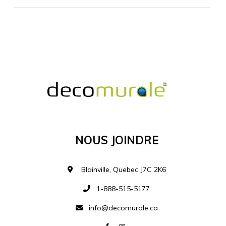
MATÉRIEL SUPPLÉMENTAIRE
Je comprends et je suis d'accord
MATÉRIEL
Nous Joindre
Ajouter à la liste d
Blainville, Quebec J7C 2K6
1-888-515-5177
info@decomurale.ca