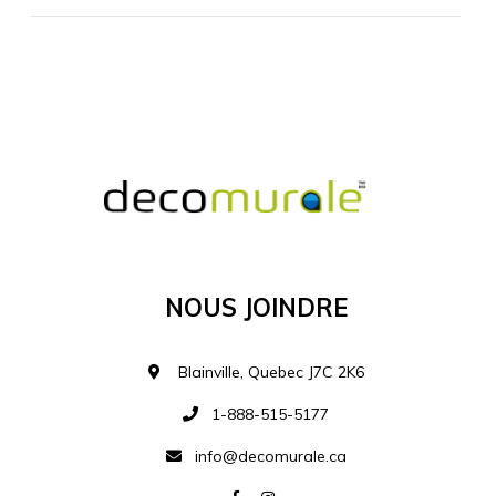
MATÉRIEL SUPPLÉMENTAIRE
Je comprends et je suis d'accord
MATÉRIEL
Nous Joindre
Ajouter à la liste d
Blainville, Quebec J7C 2K6
1-888-515-5177
info@decomurale.ca