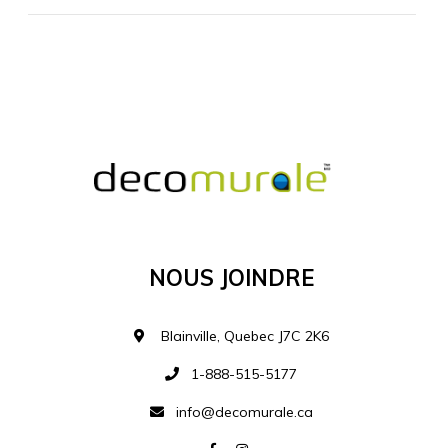
MATÉRIEL SUPPLÉMENTAIRE
Je comprends et je suis d'accord
MATÉRIEL
Nous Joindre
Ajouter à la liste d
Blainville, Quebec J7C 2K6
1-888-515-5177
info@decomurale.ca