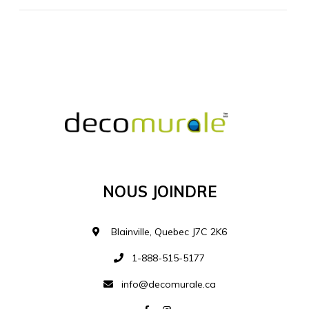
MATÉRIEL SUPPLÉMENTAIRE
Je comprends et je suis d'accord
MATÉRIEL
Nous Joindre
Ajouter à la liste d
Blainville, Quebec J7C 2K6
1-888-515-5177
info@decomurale.ca