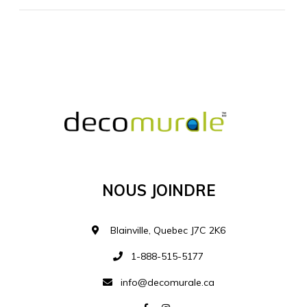
MATÉRIEL SUPPLÉMENTAIRE
Je comprends et je suis d'accord
MATÉRIEL
Nous Joindre
Ajouter à la liste d
Blainville, Quebec J7C 2K6
1-888-515-5177
info@decomurale.ca