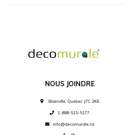
MATÉRIEL SUPPLÉMENTAIRE
Je comprends et je suis d'accord
MATÉRIEL
Nous Joindre
Ajouter à la liste d
Blainville, Quebec J7C 2K6
1-888-515-5177
info@decomurale.ca