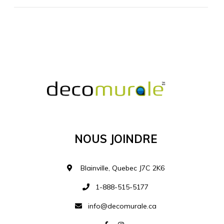
MATÉRIEL SUPPLÉMENTAIRE
Je comprends et je suis d'accord
MATÉRIEL
Nous Joindre
Ajouter à la liste d
Blainville, Quebec J7C 2K6
1-888-515-5177
info@decomurale.ca