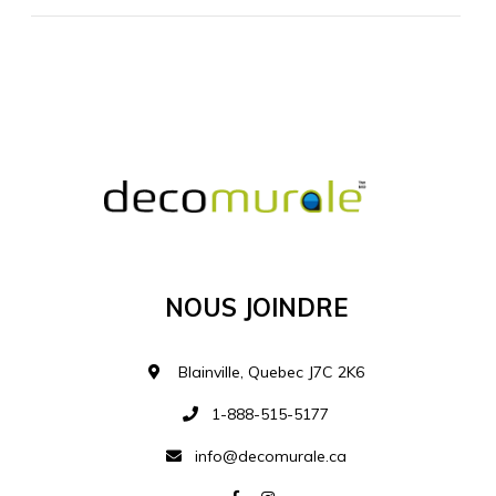
MATÉRIEL SUPPLÉMENTAIRE
Je comprends et je suis d'accord
MATÉRIEL
Nous Joindre
Ajouter à la liste d
Blainville, Quebec J7C 2K6
1-888-515-5177
info@decomurale.ca