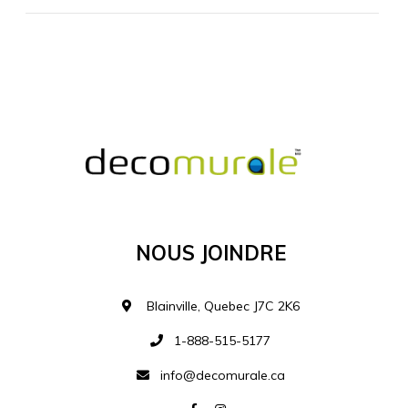
MATÉRIEL SUPPLÉMENTAIRE
Je comprends et je suis d'accord
MATÉRIEL
Nous Joindre
Ajouter à la liste d
Blainville, Quebec J7C 2K6
1-888-515-5177
info@decomurale.ca