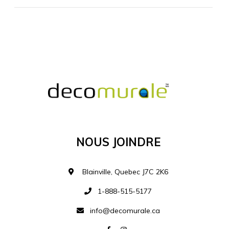
MATÉRIEL SUPPLÉMENTAIRE
Je comprends et je suis d'accord
MATÉRIEL
Nous Joindre
Ajouter à la liste d
Blainville, Quebec J7C 2K6
1-888-515-5177
info@decomurale.ca