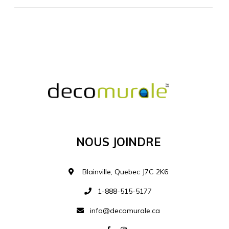
MATÉRIEL SUPPLÉMENTAIRE
Je comprends et je suis d'accord
MATÉRIEL
Nous Joindre
Ajouter à la liste d
Blainville, Quebec J7C 2K6
1-888-515-5177
info@decomurale.ca