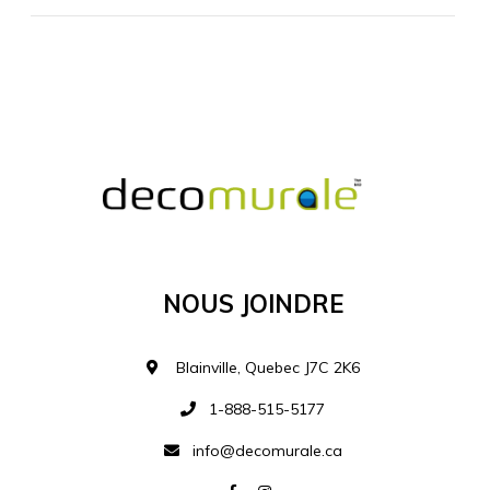
MATÉRIEL SUPPLÉMENTAIRE
Je comprends et je suis d'accord
MATÉRIEL
Nous Joindre
Ajouter à la liste d
Blainville, Quebec J7C 2K6
1-888-515-5177
info@decomurale.ca