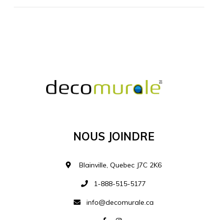
MATÉRIEL SUPPLÉMENTAIRE
Je comprends et je suis d'accord
MATÉRIEL
Nous Joindre
Ajouter à la liste d
Blainville, Quebec J7C 2K6
1-888-515-5177
info@decomurale.ca