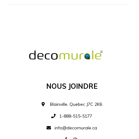
MATÉRIEL SUPPLÉMENTAIRE
Je comprends et je suis d'accord
MATÉRIEL
Nous Joindre
Ajouter à la liste d
Blainville, Quebec J7C 2K6
1-888-515-5177
info@decomurale.ca