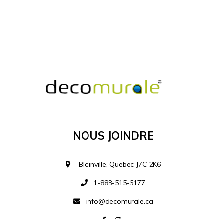
MATÉRIEL SUPPLÉMENTAIRE
Je comprends et je suis d'accord
MATÉRIEL
Nous Joindre
Ajouter à la liste d
Blainville, Quebec J7C 2K6
1-888-515-5177
info@decomurale.ca