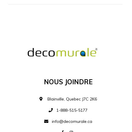
MATÉRIEL SUPPLÉMENTAIRE
Je comprends et je suis d'accord
MATÉRIEL
Nous Joindre
Ajouter à la liste d
Blainville, Quebec J7C 2K6
1-888-515-5177
info@decomurale.ca