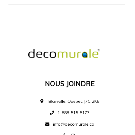
MATÉRIEL SUPPLÉMENTAIRE
Je comprends et je suis d'accord
MATÉRIEL
Nous Joindre
Ajouter à la liste d
Blainville, Quebec J7C 2K6
1-888-515-5177
info@decomurale.ca