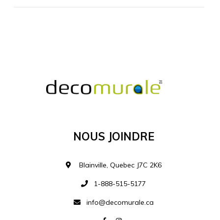
MATÉRIEL SUPPLÉMENTAIRE
Je comprends et je suis d'accord
MATÉRIEL
Nous Joindre
Ajouter à la liste d
Blainville, Quebec J7C 2K6
1-888-515-5177
info@decomurale.ca