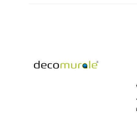
MATÉRIEL SUPPLÉMENTAIRE
Je comprends et je suis d'accord
MATÉRIEL