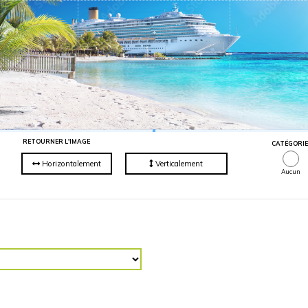
RETOURNER L'IMAGE
R (“)
Horizontalement
Vertical