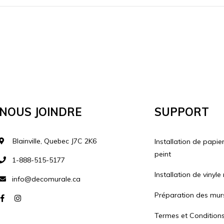
Nous Joindre
Support
Blainville, Quebec J7C 2K6
Installation de papie
peint
1-888-515-5177
Installation de vinyle
info@decomurale.ca
Préparation des mur
Termes et Condition