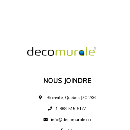
MATÉRIEL SUPPLÉMENTAIRE
Je comprends et je suis d'accord
MATÉRIEL
Nous Joindre
Ajouter à la liste d
Blainville, Quebec J7C 2K6
1-888-515-5177
info@decomurale.ca