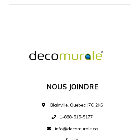
MATÉRIEL SUPPLÉMENTAIRE
Je comprends et je suis d'accord
MATÉRIEL
Nous Joindre
Ajouter à la liste d
Blainville, Quebec J7C 2K6
1-888-515-5177
info@decomurale.ca