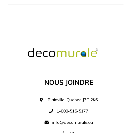
MATÉRIEL SUPPLÉMENTAIRE
Je comprends et je suis d'accord
MATÉRIEL
Nous Joindre
Ajouter à la liste d
Blainville, Quebec J7C 2K6
1-888-515-5177
info@decomurale.ca